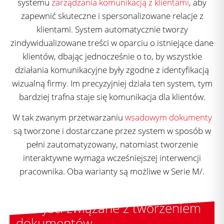
systemu
zarządzania komunikacją z klientami
, aby
zapewnić skuteczne i spersonalizowane relacje z
klientami. System automatycznie tworzy
zindywidualizowane treści w oparciu o istniejące dane
klientów, dbając jednocześnie o to, by wszystkie
działania komunikacyjne były zgodne z identyfikacją
wizualną firmy. Im precyzyjniej działa ten system, tym
bardziej trafna staje się komunikacja dla klientów.
W tak zwanym przetwarzaniu
wsadowym dokumenty
są tworzone i dostarczane przez system w sposób w
pełni zautomatyzowany, natomiast tworzenie
interaktywne wymaga wcześniejszej interwencji
pracownika. Oba warianty są możliwe w Serie M/.
Korzyści związane z tworzeniem
dokumentów