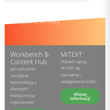
Powiązane tematy
Workbench &
M/TEXT
Content Hub
Wybierz opcję
M/TEXT do
Jak centralnie
tworzenia i
zarządzać
redagowania treści.
komunikacją z
klientami i
Więcej
elastycznie ją
informacji
organizować.